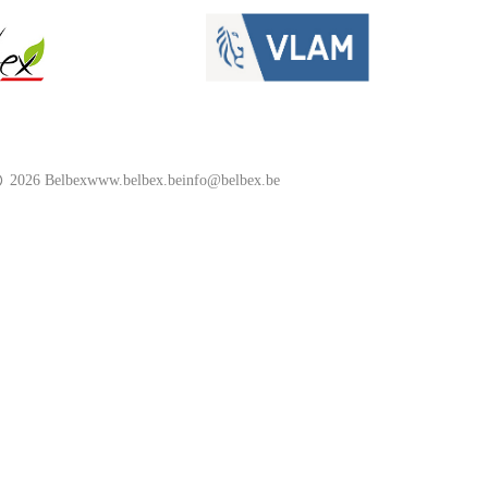
2026 Belbex
www.belbex.be
info@belbex.be