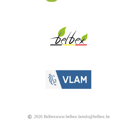
2026 Belbex
www.belbex.be
info@belbex.be