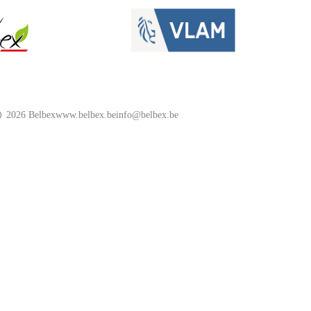
2026 Belbex
www.belbex.be
info@belbex.be