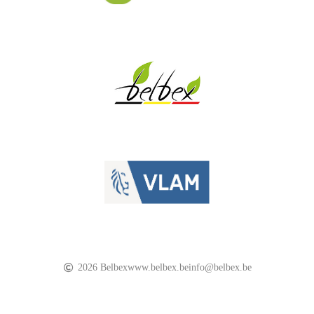
2026 Belbex
www.belbex.be
info@belbex.be