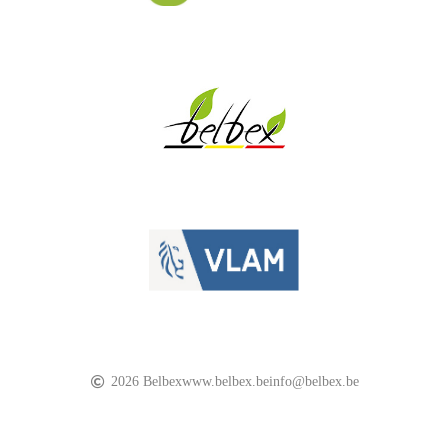
2026 Belbex
www.belbex.be
info@belbex.be